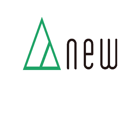
から
back to list