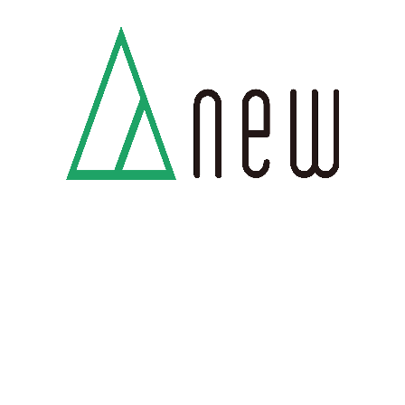
2025.10.16
GOODFLAT-KOREA-イオン釧路 限定OPEN（2025年10月24日～10月26日）
タグ:
韓国古着POPUP